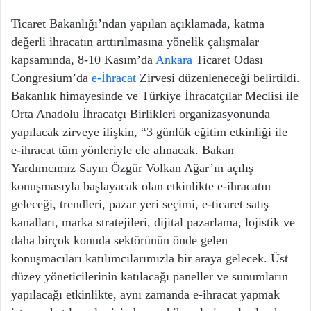
Ticaret Bakanlığı’ndan yapılan açıklamada, katma
değerli ihracatın arttırılmasına yönelik çalışmalar
kapsamında, 8-10 Kasım’da
Ankara
Ticaret Odası
Congresium’da
e-İhracat
Zirvesi düzenleneceği belirtildi.
Bakanlık himayesinde ve Türkiye İhracatçılar Meclisi ile
Orta Anadolu İhracatçı Birlikleri organizasyonunda
yapılacak zirveye ilişkin, “3 günlük eğitim etkinliği ile
e-ihracat tüm yönleriyle ele alınacak. Bakan
Yardımcımız Sayın Özgür Volkan Ağar’ın açılış
konuşmasıyla başlayacak olan etkinlikte e-ihracatın
geleceği, trendleri, pazar yeri seçimi, e-ticaret satış
kanalları, marka stratejileri, dijital pazarlama, lojistik ve
daha birçok konuda sektörünün önde gelen
konuşmacıları katılımcılarımızla bir araya gelecek. Üst
düzey yöneticilerinin katılacağı paneller ve sunumların
yapılacağı etkinlikte, aynı zamanda e-ihracat yapmak