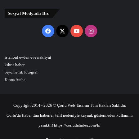
Sosyal Medyada Biz
Facebook
X
YouTube
Instagram
istanbul evden eve nakliyat
kıbrıs haber
biyometrik fotoğraf
Kıbrıs Araba
Copyright 2014 - 2026 © Çorlu Web Tasarım Tüm Hakları Saklıdır.
Çorlu'da Haber tüm haberler, telif nedeniyle kaynak göstermeden kullanımı
yasaktır! https://corludahaber.com/h/