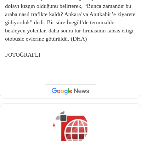
dolayı kızgın olduğunu belirterek, “Bunca zamandır bu
araba nasıl trafikte kaldı? Ankara’ya Anıtkabir’e ziyarete
gidiyorduk” dedi. Bir süre İnegöl’de terminalde
bekleyen yolcular, daha sonra tur firmasının tahsis ettiği
otobüsle evlerine götürüldü. (DHA)
FOTOĞRAFLI