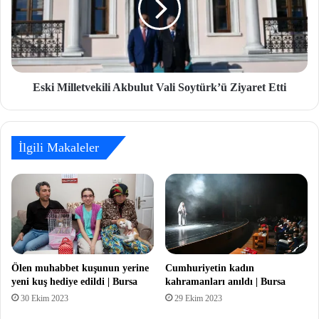
Eski Milletvekili Akbulut Vali Soytürk’ü Ziyaret Etti
İlgili Makaleler
Ölen muhabbet kuşunun yerine
Cumhuriyetin kadın
yeni kuş hediye edildi | Bursa
kahramanları anıldı | Bursa
30 Ekim 2023
29 Ekim 2023