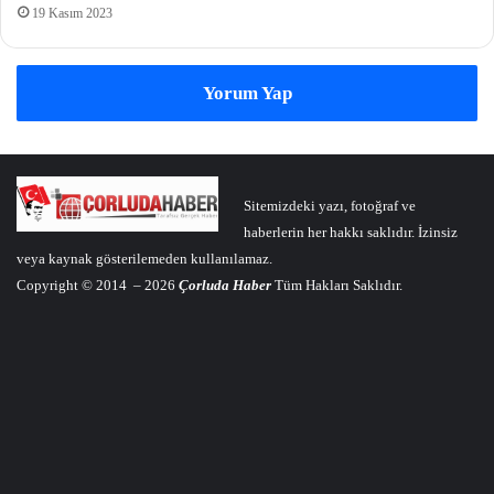
19 Kasım 2023
Yorum Yap
Sitemizdeki yazı, fotoğraf ve
haberlerin her hakkı saklıdır. İzinsiz
veya kaynak gösterilemeden kullanılamaz.
Copyright © 2014 – 2026
Çorluda Haber
Tüm Hakları Saklıdır.