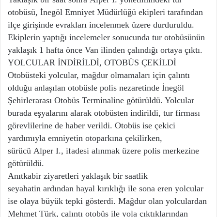
otobüsü, İnegöl Emniyet Müdürlüğü ekipleri tarafından
ilçe girişinde evrakları incelenmek üzere durduruldu.
Ekiplerin yaptığı incelemeler sonucunda tur otobüsünün
yaklaşık 1 hafta önce Van ilinden çalındığı ortaya çıktı.
YOLCULAR İNDİRİLDİ, OTOBÜS ÇEKİLDİ
Otobüsteki yolcular, mağdur olmamaları için çalıntı
olduğu anlaşılan otobüsle polis nezaretinde İnegöl
Şehirlerarası Otobüs Terminaline götürüldü. Yolcular
burada eşyalarını alarak otobüsten indirildi, tur firması
görevlilerine de haber verildi. Otobüs ise çekici
yardımıyla emniyetin otoparkına çekilirken,
sürücü Alper I., ifadesi alınmak üzere polis merkezine
götürüldü.
Anıtkabir ziyaretleri yaklaşık bir saatlik
seyahatin ardından hayal kırıklığı ile sona eren yolcular
ise olaya büyük tepki gösterdi. Mağdur olan yolculardan
Mehmet Türk, çalıntı otobüs ile yola çıktıklarından