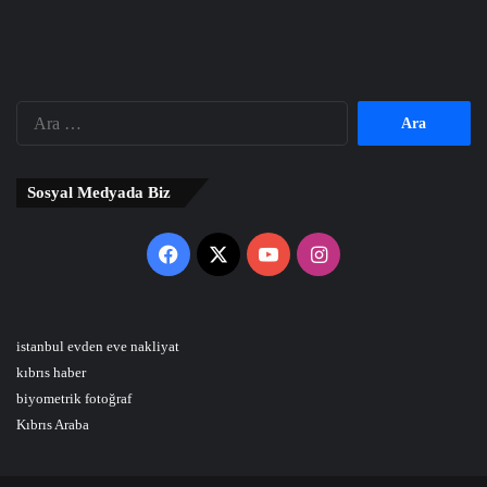
Arama:
Sosyal Medyada Biz
Facebook
X
YouTube
Instagram
istanbul evden eve nakliyat
kıbrıs haber
biyometrik fotoğraf
Kıbrıs Araba