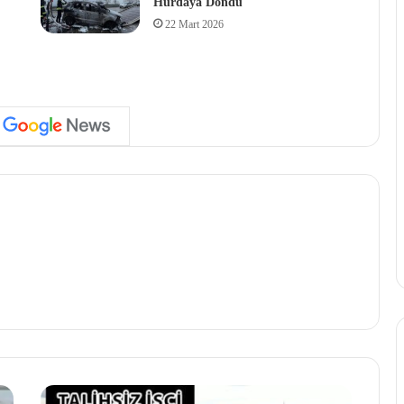
Hurdaya Döndü
22 Mart 2026