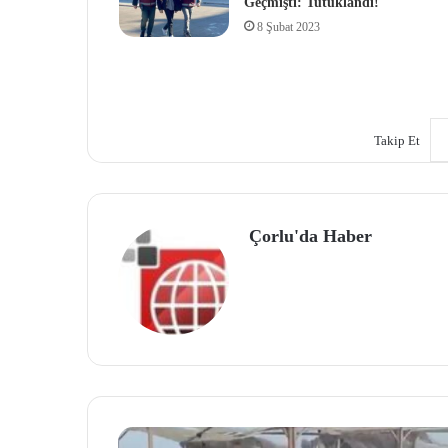
Geçmişti: Tutuklandı!
8 Şubat 2023
Takip Et
Çorlu'da Haber