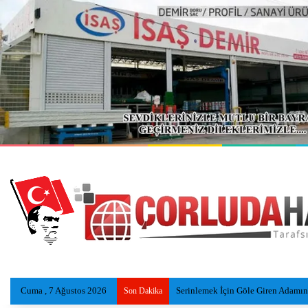
Cuma , 7 Ağustos 2026
Serinlemek İçin Göle Giren Adamı
Son Dakika