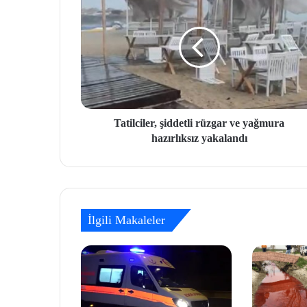
Tatilciler, şiddetli rüzgar ve yağmura
hazırlıksız yakalandı
İlgili Makaleler