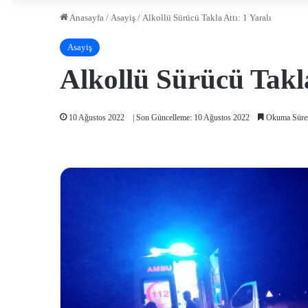
Anasayfa
/
Asayiş
/
Alkollü Sürücü Takla Attı: 1 Yaralı
Asayiş
Alkollü Sürücü Takla
10 Ağustos 2022
| Son Güncelleme: 10 Ağustos 2022
Okuma Süres