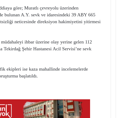
ddiaya göre; Muratlı çevreyolu üzerinden
nde bulunan A.Y. sevk ve idaresindeki 39 ABY 665
tsizliği neticesinde direksiyon hakimiyetini yitirmesi
k müdahaleyi ihbar üzerine olay yerine gelen 112
la Tekirdağ Şehir Hastanesi Acil Servisi’ne sevk
fik ekipleri ise kaza mahallinde incelemelerde
oruşturma başlatıldı.