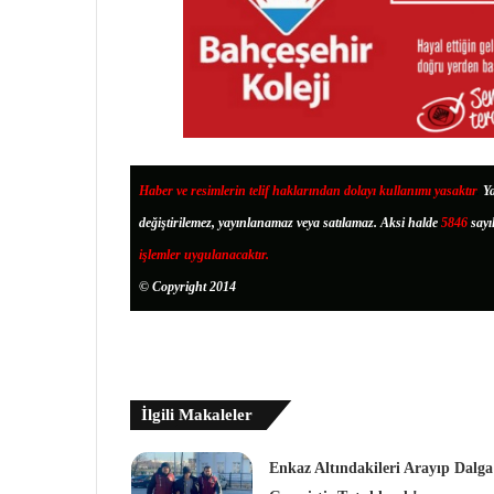
Haber ve resimlerin telif haklarından dolayı kullanımı yasaktır
.
Ya
değiştirilemez, yayınlanamaz veya satılamaz. Aksi halde
5846
sayı
işlemler uygulanacaktır.
© Copyright 2014
İlgili Makaleler
Enkaz Altındakileri Arayıp Dalga