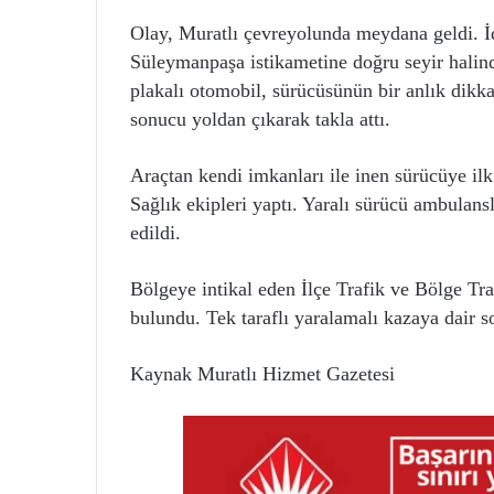
Olay, Muratlı çevreyolunda meydana geldi. İ
Süleymanpaşa istikametine doğru seyir hali
plakalı otomobil, sürücüsünün bir anlık dikka
sonucu yoldan çıkarak takla attı.
Araçtan kendi imkanları ile inen sürücüye il
Sağlık ekipleri yaptı. Yaralı sürücü ambulans
edildi.
Bölgeye intikal eden İlçe Trafik ve Bölge Tra
bulundu. Tek taraflı yaralamalı kazaya dair s
Kaynak Muratlı Hizmet Gazetesi