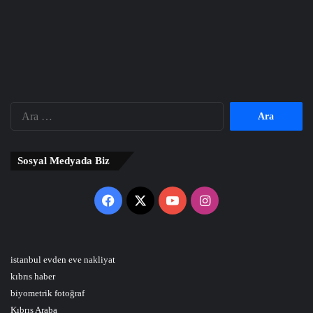
Arama:
Sosyal Medyada Biz
Facebook
X
YouTube
Instagram
istanbul evden eve nakliyat
kıbrıs haber
biyometrik fotoğraf
Kıbrıs Araba