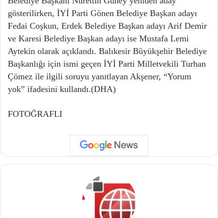
Belediye Başkanı Nurettin Güney yeniden aday
gösterilirken, İYİ Parti Gönen Belediye Başkan adayı
Fedai Coşkun, Erdek Belediye Başkan adayı Arif Demir
ve Karesi Belediye Başkan adayı ise Mustafa Lemi
Aytekin olarak açıklandı. Balıkesir Büyükşehir Belediye
Başkanlığı için ismi geçen İYİ Parti Milletvekili Turhan
Çömez ile ilgili soruyu yanıtlayan Akşener, “Yorum
yok” ifadesini kullandı.(DHA)
FOTOĞRAFLI