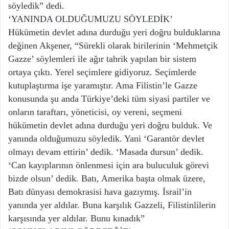
söyledik” dedi.
‘YANINDA OLDUĞUMUZU SÖYLEDİK’
Hükümetin devlet adına durduğu yeri doğru bulduklarına
değinen Akşener, “Sürekli olarak birilerinin ‘Mehmetçik
Gazze’ söylemleri ile ağır tahrik yapılan bir sistem
ortaya çıktı. Yerel seçimlere gidiyoruz. Seçimlerde
kutuplaştırma işe yaramıştır. Ama Filistin’le Gazze
konusunda şu anda Türkiye’deki tüm siyasi partiler ve
onların taraftarı, yöneticisi, oy vereni, seçmeni
hükümetin devlet adına durduğu yeri doğru bulduk. Ve
yanında olduğumuzu söyledik. Yani ‘Garantör devlet
olmayı devam ettirin’ dedik. ‘Masada dursun’ dedik.
‘Can kayıplarının önlenmesi için ara buluculuk görevi
bizde olsun’ dedik. Batı, Amerika başta olmak üzere,
Batı dünyası demokrasisi hava gazıymış. İsrail’in
yanında yer aldılar. Buna karşılık Gazzeli, Filistinlilerin
karşısında yer aldılar. Bunu kınadık”