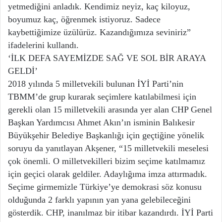
yetmediğini anladık. Kendimiz neyiz, kaç kiloyuz,
boyumuz kaç, öğrenmek istiyoruz. Sadece
kaybettiğimize üzülürüz. Kazandığımıza seviniriz”
ifadelerini kullandı.
‘İLK DEFA SAYEMİZDE SAĞ VE SOL BİR ARAYA
GELDİ’
2018 yılında 5 milletvekili bulunan İYİ Parti’nin
TBMM’de grup kurarak seçimlere katılabilmesi için
gerekli olan 15 milletvekili arasında yer alan CHP Genel
Başkan Yardımcısı Ahmet Akın’ın isminin Balıkesir
Büyükşehir Belediye Başkanlığı için geçtiğine yönelik
soruyu da yanıtlayan Akşener, “15 milletvekili meselesi
çok önemli. O milletvekilleri bizim seçime katılmamız
için geçici olarak geldiler. Adaylığıma imza attırmadık.
Seçime girmemizle Türkiye’ye demokrasi söz konusu
olduğunda 2 farklı yapının yan yana gelebileceğini
gösterdik. CHP, inanılmaz bir itibar kazandırdı. İYİ Parti