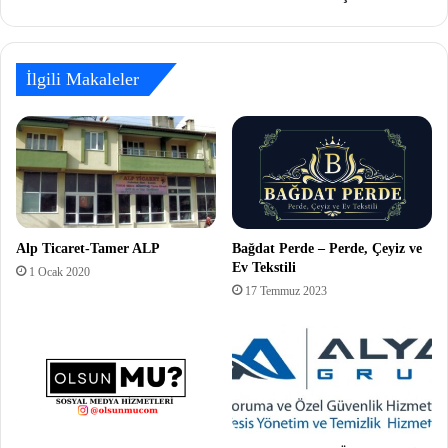
İlgili Makaleler
Alp Ticaret-Tamer ALP
Bağdat Perde – Perde, Çeyiz ve
Ev Tekstili
1 Ocak 2020
17 Temmuz 2023