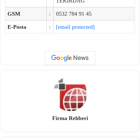
TEKİRDAĞ
GSM
:
0532 784 91 45
E-Posta
:
[email protected]
Firma Rehberi