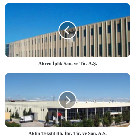
Akren İplik San. ve Tic. A.Ş.
Aktin Tekstil İth. İhr. Tic. ve San. A.Ş.