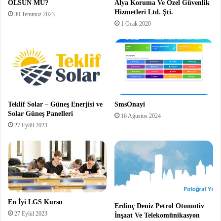
OLSUN MU?
Alya Koruma Ve Özel Güvenlik
Hizmetleri Ltd. Şti.
30 Temmuz 2023
1 Ocak 2020
Teklif Solar – Güneş Enerjisi ve
SmsOnayi
Solar Güneş Panelleri
16 Ağustos 2024
27 Eylül 2023
En İyi LGS Kursu
Erdinç Deniz Petrol Otomotiv
27 Eylül 2023
İnşaat Ve Telekomünikasyon