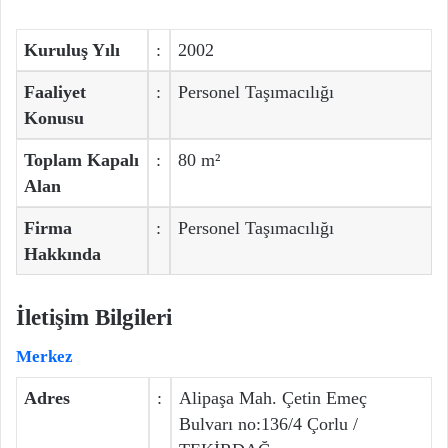
Kuruluş Yılı
:
2002
Faaliyet
:
Personel Taşımacılığı
Konusu
Toplam Kapalı
:
80 m²
Alan
Firma
:
Personel Taşımacılığı
Hakkında
İletişim Bilgileri
Merkez
Adres
:
Alipaşa Mah. Çetin Emeç
Bulvarı no:136/4 Çorlu /