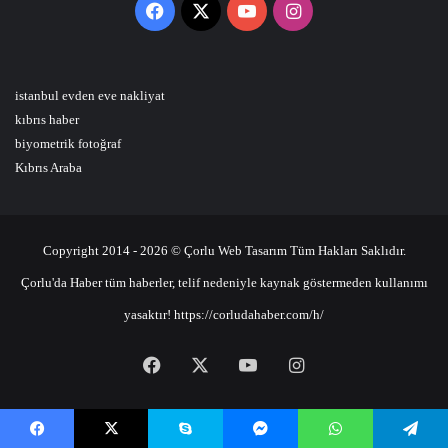
Facebook
X
YouTube
Instagram
istanbul evden eve nakliyat
kıbrıs haber
biyometrik fotoğraf
Kıbrıs Araba
Copyright 2014 - 2026 © Çorlu Web Tasarım Tüm Hakları Saklıdır.
Çorlu'da Haber tüm haberler, telif nedeniyle kaynak göstermeden kullanımı
yasaktır! https://corludahaber.com/h/
Facebook
X
YouTube
Instagram