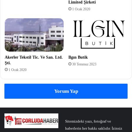
Limited Şirketi
1 Ocak 2020
Akerler Tekstil Tic. Ve San. Ltd.
Ilgın Butik
Şti.
30 Temmuz 2023
1 Ocak 2020
Yorum Yap
Sitemizdeki yazı, fotoğraf ve
haberlerin her hakkı saklıdır. İzinsiz