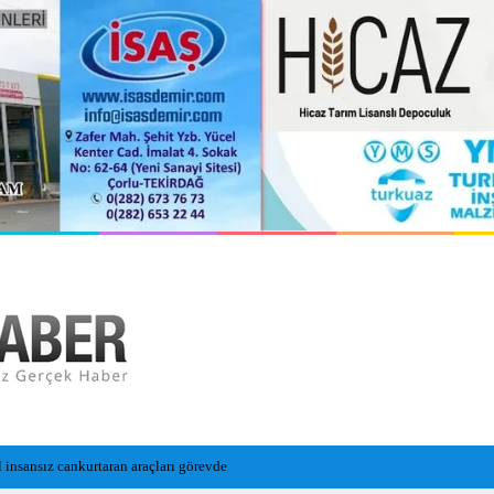
a toprağa verildi