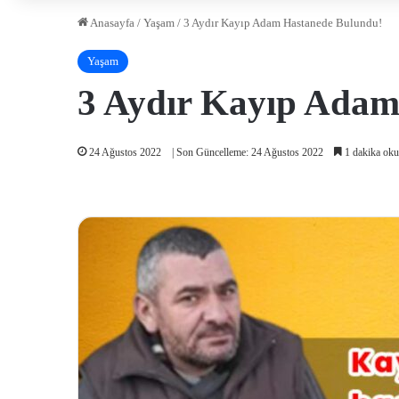
Anasayfa
/
Yaşam
/
3 Aydır Kayıp Adam Hastanede Bulundu!
Yaşam
3 Aydır Kayıp Adam
24 Ağustos 2022
| Son Güncelleme: 24 Ağustos 2022
1 dakika oku