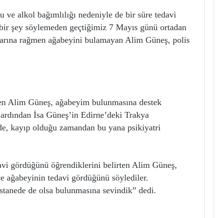
u ve alkol bağımlılığı nedeniyle de bir süre tedavi
çbir şey söylemeden geçtiğimiz 7 Mayıs günü ortadan
arına rağmen ağabeyini bulamayan Alim Güneş, polis
ren Alim Güneş, ağabeyim bulunmasına destek
n ardından İsa Güneş’in Edirne’deki Trakya
de, kayıp olduğu zamandan bu yana psikiyatri
vi gördüğünü öğrendiklerini belirten Alim Güneş,
ve ağabeyinin tedavi gördüğünü söylediler.
tanede de olsa bulunmasına sevindik” dedi.