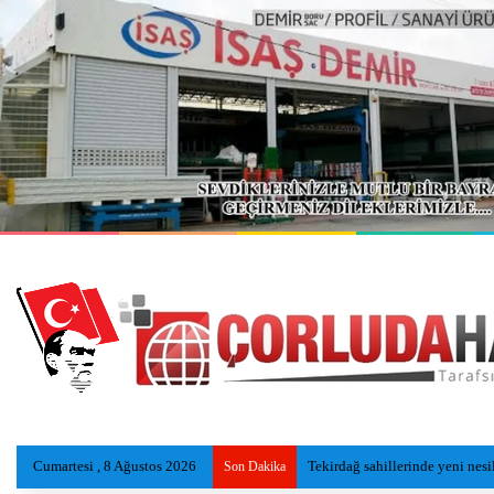
Cumartesi , 8 Ağustos 2026
Kazada ölen Utku, gözyaşlarıyl
Son Dakika