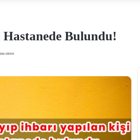
 Hastanede Bulundu!
ma süresi