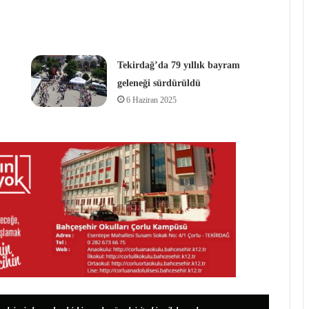
Tekirdağ’da 79 yıllık bayram
geleneği sürdürüldü
6 Haziran 2025