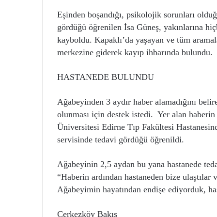
Eşinden boşandığı, psikolojik sorunları olduğ
gördüğü öğrenilen İsa Güneş, yakınlarına hi
kayboldu. Kapaklı’da yaşayan ve tüm aramal
merkezine giderek kayıp ihbarında bulundu.
HASTANEDE BULUNDU
Ağabeyinden 3 aydır haber alamadığını beli
olunması için destek istedi. Yer alan haberi
Üniversitesi Edirne Tıp Fakültesi Hastanesin
servisinde tedavi gördüğü öğrenildi.
Ağabeyinin 2,5 aydan bu yana hastanede teda
“Haberin ardından hastaneden bize ulaştılar 
Ağabeyimin hayatından endişe ediyorduk, has
Çerkezköy Bakış