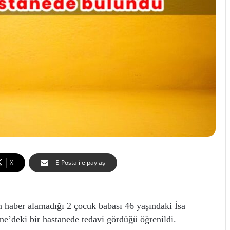
X
E-Posta ile paylaş
n haber alamadığı 2 çocuk babası 46 yaşındaki İsa
ne’deki bir hastanede tedavi gördüğü öğrenildi.