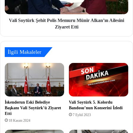
Vali Soytürk Şehit Polis Memuru Münir Alkan’ın Ailesini
Ziyaret Etti
İlgili Makaleler
İskenderun Eski Belediye
Vali Soytürk 5. Kolordu
Başkanı Vali Soytürk’ü Ziyaret
Bandosu’nun Konserini İzledi
Etti
7 Eylül 2023
18 Kasım 2024