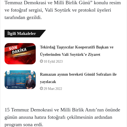
Temmuz Demokrasi ve Milli Birlik Günü” konulu resim
ve fotoğraf sergisi, Vali Soytürk ve protokol üyeleri
tarafından gezildi.
İlgili Makaleler
Tekirdağ Taşıyıcılar Kooperatifi Başkan ve
Üyelerinden Vali Soytürk’e Ziyaret
10 Eylül 2023
Ramazan ayının bereketi Gönül Sofraları ile
yayılacak
29 Mart 2022
15 Temmuz Demokrasi ve Milli Birlik Anıtı’nın önünde
günün anısına hatıra fotoğrafı çekilmesinin ardından
program sona erdi.