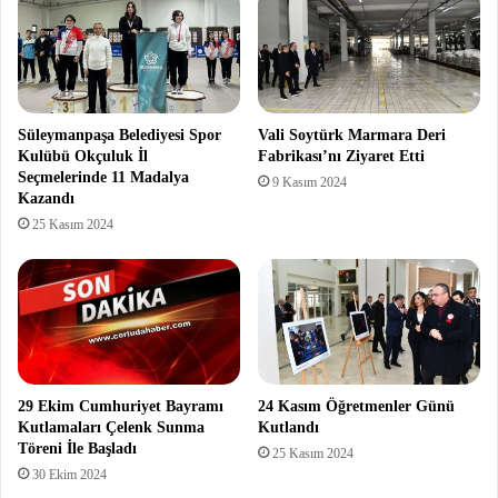
Süleymanpaşa Belediyesi Spor
Vali Soytürk Marmara Deri
Kulübü Okçuluk İl
Fabrikası’nı Ziyaret Etti
Seçmelerinde 11 Madalya
9 Kasım 2024
Kazandı
25 Kasım 2024
29 Ekim Cumhuriyet Bayramı
24 Kasım Öğretmenler Günü
Kutlamaları Çelenk Sunma
Kutlandı
Töreni İle Başladı
25 Kasım 2024
30 Ekim 2024