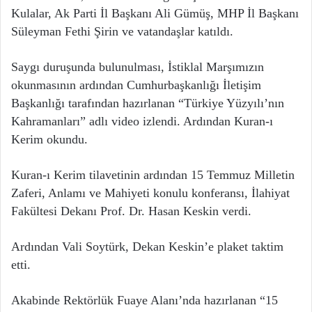
Kulalar, Ak Parti İl Başkanı Ali Gümüş, MHP İl Başkanı
Süleyman Fethi Şirin ve vatandaşlar katıldı.
Saygı duruşunda bulunulması, İstiklal Marşımızın
okunmasının ardından Cumhurbaşkanlığı İletişim
Başkanlığı tarafından hazırlanan “Türkiye Yüzyılı’nın
Kahramanları” adlı video izlendi. Ardından Kuran-ı
Kerim okundu.
Kuran-ı Kerim tilavetinin ardından 15 Temmuz Milletin
Zaferi, Anlamı ve Mahiyeti konulu konferansı, İlahiyat
Fakültesi Dekanı Prof. Dr. Hasan Keskin verdi.
Ardından Vali Soytürk, Dekan Keskin’e plaket taktim
etti.
Akabinde Rektörlük Fuaye Alanı’nda hazırlanan “15