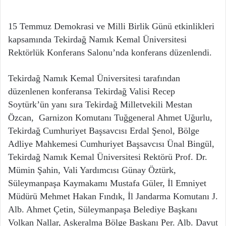
15 Temmuz Demokrasi ve Milli Birlik Günü etkinlikleri
kapsamında Tekirdağ Namık Kemal Üniversitesi
Rektörlük Konferans Salonu’nda konferans düzenlendi.
Tekirdağ Namık Kemal Üniversitesi tarafından
düzenlenen konferansa Tekirdağ Valisi Recep
Soytürk’ün yanı sıra Tekirdağ Milletvekili Mestan
Özcan, Garnizon Komutanı Tuğgeneral Ahmet Uğurlu,
Tekirdağ Cumhuriyet Başsavcısı Erdal Şenol, Bölge
Adliye Mahkemesi Cumhuriyet Başsavcısı Ünal Bingül,
Tekirdağ Namık Kemal Üniversitesi Rektörü Prof. Dr.
Mümin Şahin, Vali Yardımcısı Günay Öztürk,
Süleymanpaşa Kaymakamı Mustafa Güler, İl Emniyet
Müdürü Mehmet Hakan Fındık, İl Jandarma Komutanı J.
Alb. Ahmet Çetin, Süleymanpaşa Belediye Başkanı
Volkan Nallar, Askeralma Bölge Başkanı Per. Alb. Davut