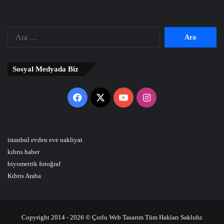
Arama:
Sosyal Medyada Biz
Facebook
X
YouTube
Instagram
istanbul evden eve nakliyat
kıbrıs haber
biyometrik fotoğraf
Kıbrıs Araba
Copyright 2014 - 2026 © Çorlu Web Tasarım Tüm Hakları Saklıdır.