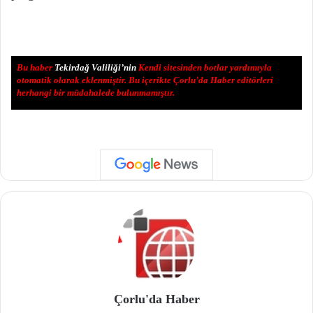
Bu haber
Tekirdağ Valiliği’nin
Kendi sitesinden botlar yardımıyla
otomatik olarak eklenmiştir. Bu içerikte Çorlu’da Haber editörleri
herhangi bir müdahalede bulunmamıştır.
Çorlu'da Haber