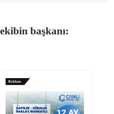
 ekibin başkanı:
Reklam