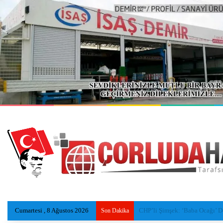
Cumartesi , 8 Ağustos 2026
Tekirdağ sahillerinde yeni nesi
Son Dakika