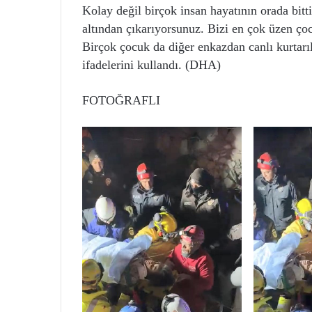
Kolay değil birçok insan hayatının orada bit
altından çıkarıyorsunuz. Bizi en çok üzen ço
Birçok çocuk da diğer enkazdan canlı kurtarıl
ifadelerini kullandı. (DHA)
FOTOĞRAFLI