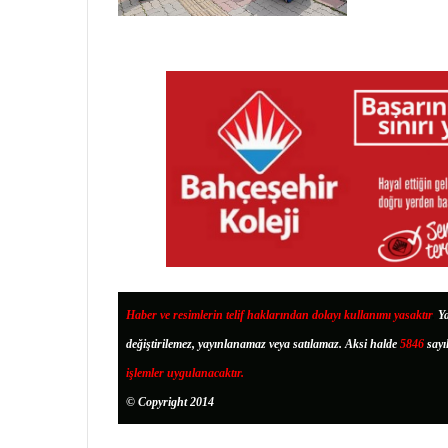
Haber ve resimlerin telif haklarından dolayı kullanımı yasaktır
.
Ya
değiştirilemez, yayınlanamaz veya satılamaz. Aksi halde
5846
sayı
işlemler uygulanacaktır.
© Copyright 2014