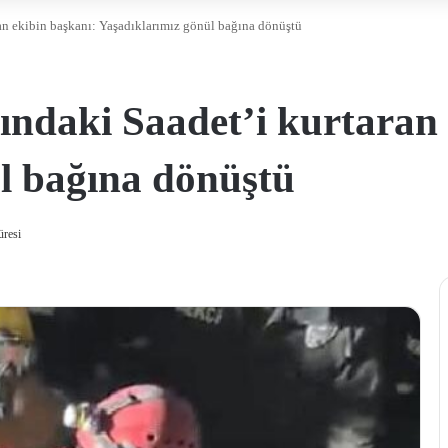
ran ekibin başkanı: Yaşadıklarımız gönül bağına dönüştü
şındaki Saadet’i kurtaran
l bağına dönüştü
üresi