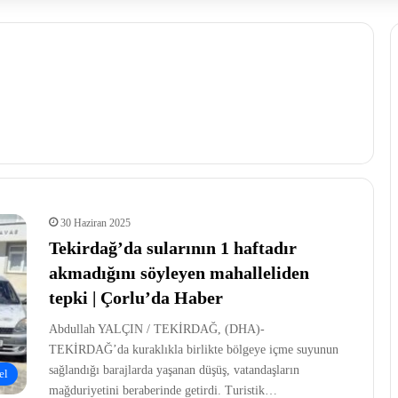
30 Haziran 2025
Tekirdağ’da sularının 1 haftadır
akmadığını söyleyen mahalleliden
tepki | Çorlu’da Haber
Abdullah YALÇIN / TEKİRDAĞ, (DHA)-
TEKİRDAĞ’da kuraklıkla birlikte bölgeye içme suyunun
sağlandığı barajlarda yaşanan düşüş, vatandaşların
el
mağduriyetini beraberinde getirdi. Turistik…