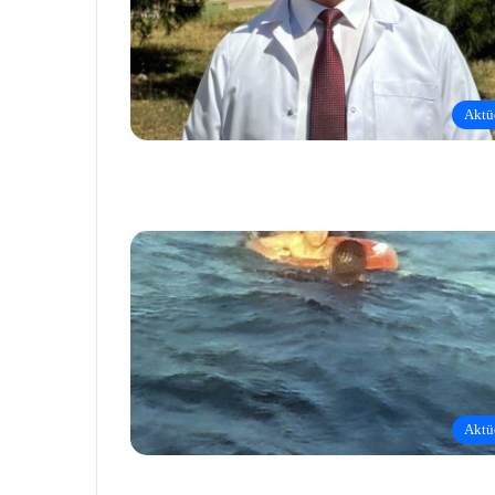
Aktü
Aktü