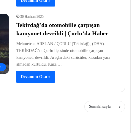
Devamını Oku »
30 Haziran 2025
Tekirdağ’da otomobille çarpışan
kamyonet devrildi | Çorlu’da Haber
Mehmetcan ARSLAN / ÇORLU (Tekirdağ), (DHA)-
TEKİRDAĞ’ın Çorlu ilçesinde otomobille çarpışan
kamyonet, devrildi. Araçlardaki sürücüler, kazadan yara
almadan kurtuldu. Kaza,…
el
Devamını Oku »
Sonraki sayfa