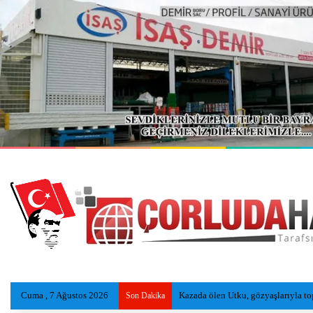
Cuma , 7 Ağustos 2026
Kazada ölen Utku, gözyaşlarıyla to
Son Dakika