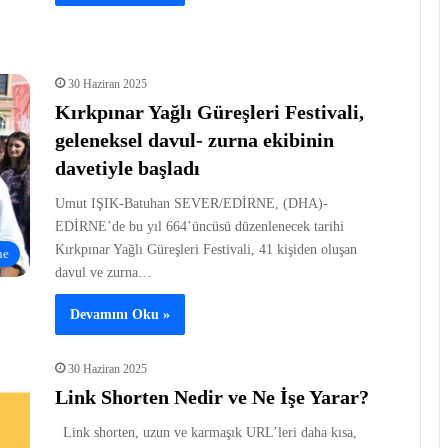
30 Haziran 2025
Kırkpınar Yağlı Güreşleri Festivali,
geleneksel davul- zurna ekibinin
davetiyle başladı
Umut IŞIK-Batuhan SEVER/EDİRNE, (DHA)-
EDİRNE’de bu yıl 664’üncüsü düzenlenecek tarihi
Kırkpınar Yağlı Güreşleri Festivali, 41 kişiden oluşan
ne
davul ve zurna…
Devamını Oku »
30 Haziran 2025
Link Shorten Nedir ve Ne İşe Yarar?
Link shorten, uzun ve karmaşık URL’leri daha kısa,