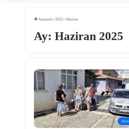
Anasayfa
/
2025
/
Haziran
Ay:
Haziran 2025
Aktü