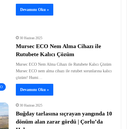
Devamını Oku »
30 Haziran 2025
Mursec ECO Nem Alma Cihazı ile
Rutubete Kalıcı Çözüm
Mursec ECO Nem Alma Cihazı ile Rutubete Kalıcı Çözüm
Mursec ECO nem alma cihazı ile rutubet sorunlarına kalıcı
çözüm! Humi…
EO
Devamını Oku »
30 Haziran 2025
Buğday tarlasına sıçrayan yangında 10
dönüm alan zarar gördü | Çorlu’da