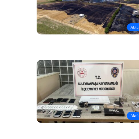
Aktü
Aktü